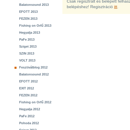
Csak regisztrált és belépett felha
Balatonsound 2013
belépéshez! Regisztráció
itt
.
EFOTT 2013
FEZEN 2013
Fishing on Orfű 2013
Hegyalja 2013
PaFe 2013
Sziget 2013
SZIN 2013
VOLT 2013
Fesztiválblog 2012
Balatonsound 2012
EFOTT 2012
EXIT 2012
FEZEN 2012
Fishing on Orfű 2012
Hegyalja 2012
PaFe 2012
Pohoda 2012