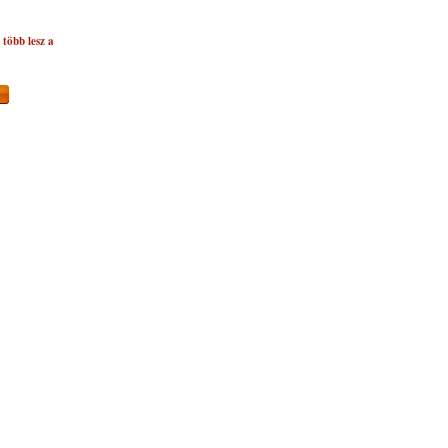
több lesz a