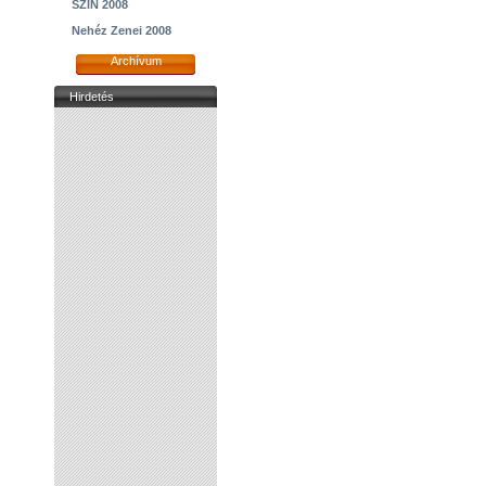
SZIN 2008
Nehéz Zenei 2008
Archívum
Hirdetés