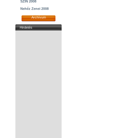
SZIN 2008
Nehéz Zenei 2008
Archívum
Hirdetés