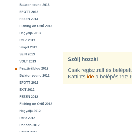
Balatonsound 2013
EFOTT 2013
FEZEN 2013
Fishing on Orfű 2013
Hegyalja 2013
PaFe 2013
Sziget 2013
SZIN 2013
Szólj hozzá!
VOLT 2013
Fesztiválblog 2012
Csak regisztrált és belépet
Balatonsound 2012
Kattints
ide
a belépéshez! 
EFOTT 2012
EXIT 2012
FEZEN 2012
Fishing on Orfű 2012
Hegyalja 2012
PaFe 2012
Pohoda 2012