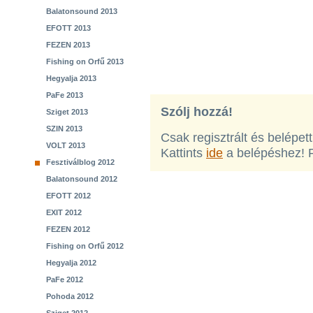
Balatonsound 2013
EFOTT 2013
FEZEN 2013
Fishing on Orfű 2013
Hegyalja 2013
PaFe 2013
Szólj hozzá!
Sziget 2013
SZIN 2013
Csak regisztrált és belépet
VOLT 2013
Kattints
ide
a belépéshez! 
Fesztiválblog 2012
Balatonsound 2012
EFOTT 2012
EXIT 2012
FEZEN 2012
Fishing on Orfű 2012
Hegyalja 2012
PaFe 2012
Pohoda 2012