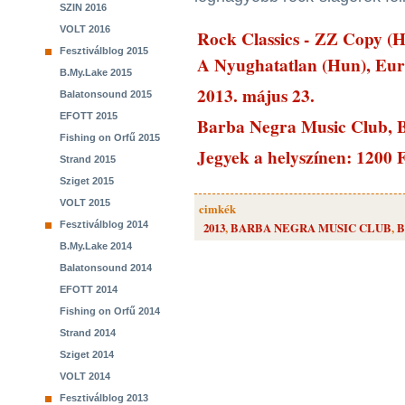
SZIN 2016
VOLT 2016
Rock Classics - ZZ Copy
Fesztiválblog 2015
A Nyughatatlan (Hun), Euro
B.My.Lake 2015
2013. május 23.
Balatonsound 2015
EFOTT 2015
Barba Negra Music Club, B
Fishing on Orfű 2015
Jegyek a helyszínen: 1200 
Strand 2015
Sziget 2015
VOLT 2015
cimkék
Fesztiválblog 2014
2013
,
BARBA NEGRA MUSIC CLUB
,
B
B.My.Lake 2014
Balatonsound 2014
EFOTT 2014
Fishing on Orfű 2014
Strand 2014
Sziget 2014
VOLT 2014
Fesztiválblog 2013