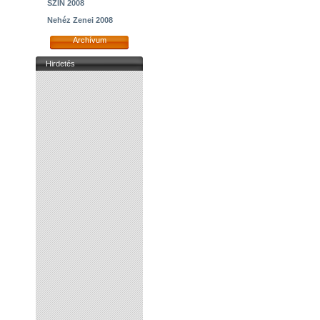
SZIN 2008
Nehéz Zenei 2008
Archívum
Hirdetés