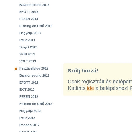
Balatonsound 2013
EFOTT 2013
FEZEN 2013
Fishing on Orfű 2013
Hegyalja 2013
PaFe 2013
Sziget 2013
SZIN 2013
VOLT 2013
Fesztiválblog 2012
Szólj hozzá!
Balatonsound 2012
Csak regisztrált és belépet
EFOTT 2012
Kattints
ide
a belépéshez! 
EXIT 2012
FEZEN 2012
Fishing on Orfű 2012
Hegyalja 2012
PaFe 2012
Pohoda 2012