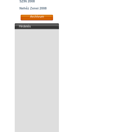
SZIN 2008
Nehéz Zenei 2008
Archívum
Hirdetés