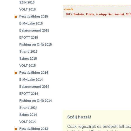
SZIN 2016
cimkék
VOLT 2016
2013
,
Budaörs
,
Firkin
,
ír sztepp tánc
,
koncert
,
MÜ
Fesztiválblog 2015
B.My.Lake 2015
Balatonsound 2015
EFOTT 2015
Fishing on Orfű 2015
Strand 2015
Sziget 2015
VOLT 2015
Fesztiválblog 2014
B.My.Lake 2014
Balatonsound 2014
EFOTT 2014
Fishing on Orfű 2014
Strand 2014
Sziget 2014
Szólj hozzá!
VOLT 2014
Csak regisztrált és belépett felha
Fesztiválblog 2013