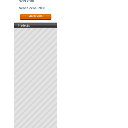
SZIN 2008
Nehéz Zenei 2008
Archívum
Hirdetés