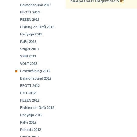
belépéshez! Regisztráció
itt
.
Balatonsound 2013
EFOTT 2013
FEZEN 2013
Fishing on Orfű 2013
Hegyalja 2013
PaFe 2013
Sziget 2013
SZIN 2013
VOLT 2013
Fesztiválblog 2012
Balatonsound 2012
EFOTT 2012
EXIT 2012
FEZEN 2012
Fishing on Orfű 2012
Hegyalja 2012
PaFe 2012
Pohoda 2012