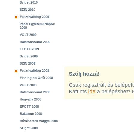
Sziget 2010
SZIN 2010
Fesztiválblog 2009
Pécsi Egyetemi Napok
2009
VOLT 2009
Balatonsound 2009
EFOTT 2009
Sziget 2009
SZIN 2009
Fesztiválblog 2008
Szólj hozzá!
Fishing on Orfű 2008
Csak regisztrált és belépet
VOLT 2008
Kattints
ide
a belépéshez! 
Balatonsound 2008
Hegyalja 2008
EFOTT 2008
Balatone 2008
Bűvészetek Völgye 2008
Sziget 2008