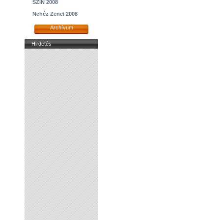
SZIN 2008
Nehéz Zenei 2008
Archívum
Hirdetés