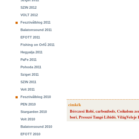
Sziget 2012
SZIN 2012
VOLT 2012
Fesztiválblog 2011
Balatonsound 2011
EFOTT 2011
Fishing on Orfű 2011
Hegyalja 2011
PaFe 2011
Pohoda 2011
Sziget 2011
SZIN 2011
Volt 2011
Fesztiválblog 2010
cimkék
PEN 2010
Bérczesi Robi
,
carbonfools
,
Csókolom ze
Stargarden 2010
bori
,
Presszó Tangó Libidó
,
VilágVeleje 
Volt 2010
Balatonsound 2010
EFOTT 2010