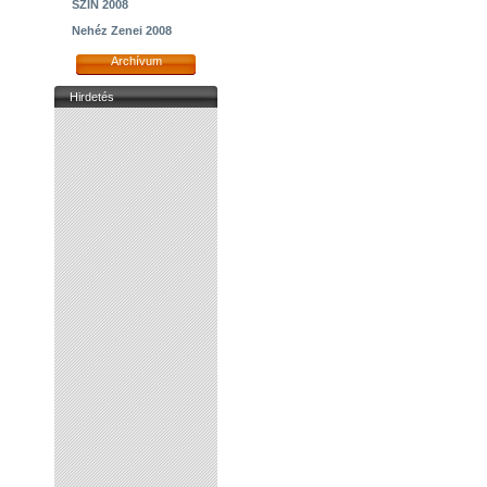
SZIN 2008
Nehéz Zenei 2008
Archívum
Hirdetés