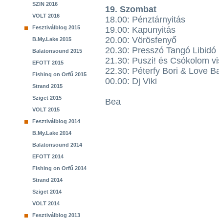
SZIN 2016
19. Szombat
VOLT 2016
18.00: Pénztárnyitás
Fesztiválblog 2015
19.00: Kapunyitás
20.00: Vörösfenyő
B.My.Lake 2015
20.30: Presszó Tangó Libidó
Balatonsound 2015
21.30: Puszi! és Csókolom vi
EFOTT 2015
22.30: Péterfy Bori & Love B
Fishing on Orfű 2015
00.00: Dj Viki
Strand 2015
Sziget 2015
Bea
VOLT 2015
Fesztiválblog 2014
B.My.Lake 2014
Balatonsound 2014
EFOTT 2014
Fishing on Orfű 2014
Strand 2014
Sziget 2014
VOLT 2014
Fesztiválblog 2013