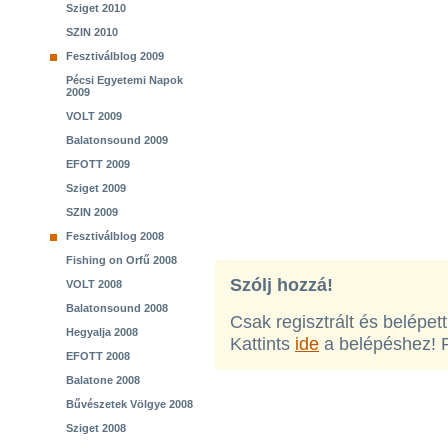
Sziget 2010
SZIN 2010
Fesztiválblog 2009
Pécsi Egyetemi Napok
2009
VOLT 2009
Balatonsound 2009
EFOTT 2009
Sziget 2009
SZIN 2009
Fesztiválblog 2008
Fishing on Orfű 2008
Szólj hozzá!
VOLT 2008
Balatonsound 2008
Csak regisztrált és belépet
Hegyalja 2008
Kattints
ide
a belépéshez! 
EFOTT 2008
Balatone 2008
Bűvészetek Völgye 2008
Sziget 2008