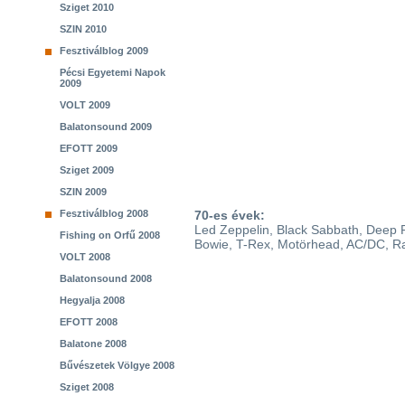
Sziget 2010
SZIN 2010
Fesztiválblog 2009
Pécsi Egyetemi Napok
2009
VOLT 2009
Balatonsound 2009
EFOTT 2009
Sziget 2009
SZIN 2009
Fesztiválblog 2008
70-es évek:
Led Zeppelin, Black Sabbath, Deep P
Fishing on Orfű 2008
Bowie, T-Rex, Motörhead, AC/DC, R
VOLT 2008
Balatonsound 2008
Hegyalja 2008
EFOTT 2008
Balatone 2008
Bűvészetek Völgye 2008
Sziget 2008