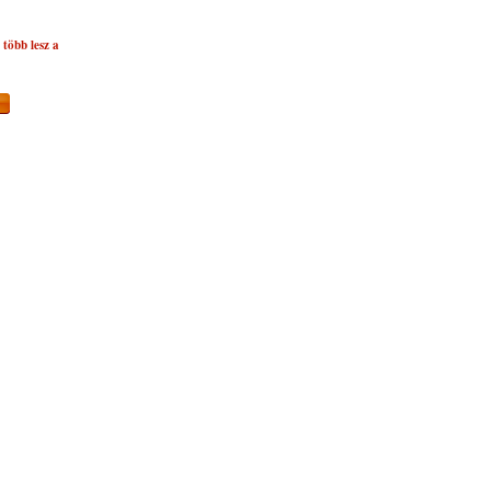
több lesz a