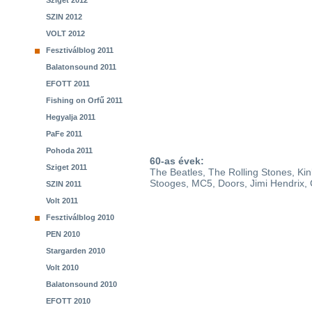
Sziget 2012
SZIN 2012
VOLT 2012
Fesztiválblog 2011
Balatonsound 2011
EFOTT 2011
Fishing on Orfű 2011
Hegyalja 2011
PaFe 2011
Pohoda 2011
60-as évek:
Sziget 2011
The Beatles, The Rolling Stones, Ki
Stooges, MC5, Doors, Jimi Hendrix
SZIN 2011
Volt 2011
Fesztiválblog 2010
PEN 2010
Stargarden 2010
Volt 2010
Balatonsound 2010
EFOTT 2010