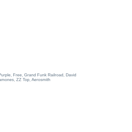
urple, Free, Grand Funk Railroad, David
amones, ZZ Top, Aerosmith