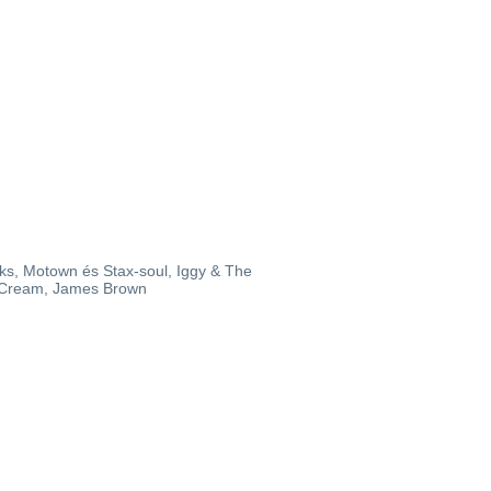
nks, Motown és Stax-soul, Iggy & The
, Cream, James Brown