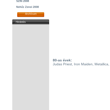
SZIN 2008
Nehéz Zenei 2008
Archívum
Hirdetés
80-as évek:
Judas Priest, Iron Maiden, Metallica