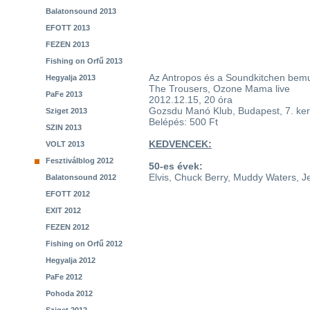
Balatonsound 2013
EFOTT 2013
FEZEN 2013
Fishing on Orfű 2013
Az Antropos és a Soundkitchen bemu
Hegyalja 2013
The Trousers, Ozone Mama live
PaFe 2013
2012.12.15, 20 óra
Gozsdu Manó Klub, Budapest, 7. ker
Sziget 2013
Belépés: 500 Ft
SZIN 2013
KEDVENCEK:
VOLT 2013
Fesztiválblog 2012
50-es évek:
Elvis, Chuck Berry, Muddy Waters, J
Balatonsound 2012
EFOTT 2012
EXIT 2012
FEZEN 2012
Fishing on Orfű 2012
Hegyalja 2012
PaFe 2012
Pohoda 2012