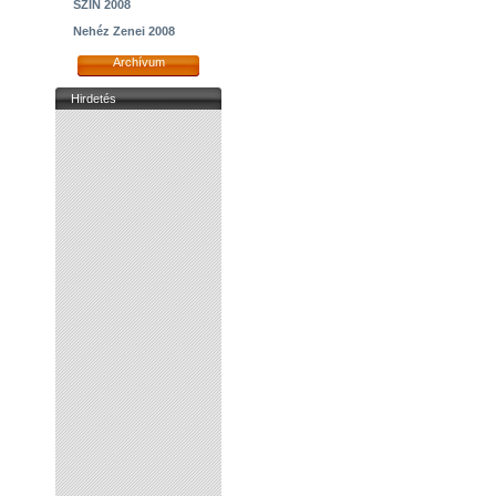
SZIN 2008
Nehéz Zenei 2008
Archívum
Hirdetés