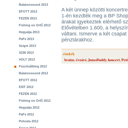
Balatonsound 2013
A két ünnep közötti koncertr
EFOTT 2013
1-én kezdték meg a BP Shop
FEZEN 2013
árakat igyekeztek elérhető sz
Fishing on Orfű 2013
Elővételben 1.600, a helyszín
Hegyalja 2013
váltani. Ismerve a két csapat
pénztárakhoz.
PaFe 2013
Sziget 2013
SZIN 2013
cimkék
brains
,
évzáró
,
JumoDaddy
,
koncert
,
Pető
VOLT 2013
Fesztiválblog 2012
Balatonsound 2012
EFOTT 2012
EXIT 2012
FEZEN 2012
Fishing on Orfű 2012
Hegyalja 2012
PaFe 2012
Pohoda 2012