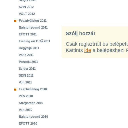
Sziget 2012
SZIN 2012
VOLT 2012
Fesztiválblog 2011
Balatonsound 2011
Szólj hozzá!
EFOTT 2011
Fishing on Orfű 2011
Csak regisztrált és belépet
Hegyalja 2011
Kattints
ide
a belépéshez! 
PaFe 2011
Pohoda 2011
Sziget 2011
SZIN 2011
Volt 2011
Fesztiválblog 2010
PEN 2010
Stargarden 2010
Volt 2010
Balatonsound 2010
EFOTT 2010