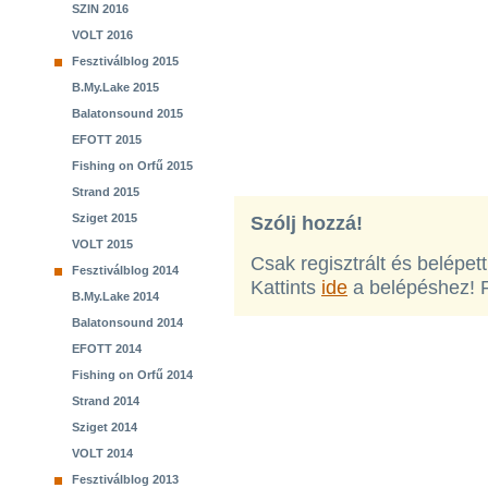
SZIN 2016
VOLT 2016
Fesztiválblog 2015
B.My.Lake 2015
Balatonsound 2015
EFOTT 2015
Fishing on Orfű 2015
Strand 2015
Sziget 2015
Szólj hozzá!
VOLT 2015
Csak regisztrált és belépet
Fesztiválblog 2014
Kattints
ide
a belépéshez! 
B.My.Lake 2014
Balatonsound 2014
EFOTT 2014
Fishing on Orfű 2014
Strand 2014
Sziget 2014
VOLT 2014
Fesztiválblog 2013