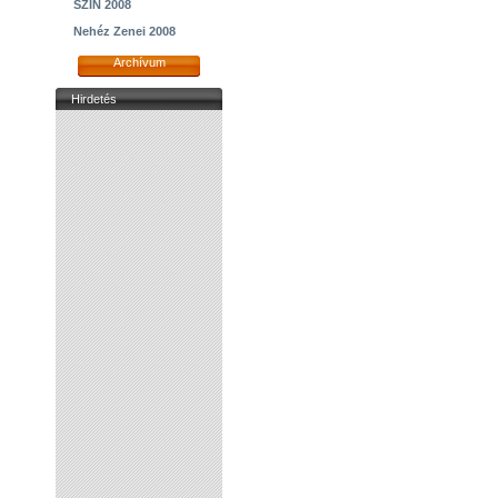
SZIN 2008
Nehéz Zenei 2008
Archívum
Hirdetés