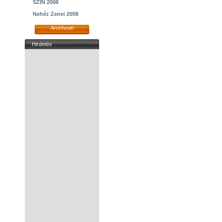
SZIN 2008
Nehéz Zenei 2008
Archívum
Hirdetés