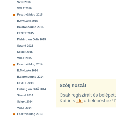
SZIN 2016
VOLT 2016
Fesztiválblog 2015
B.My.Lake 2015
Balatonsound 2015
EFOTT 2015
Fishing on Orfű 2015
Strand 2015
Sziget 2015
VOLT 2015
Fesztiválblog 2014
B.My.Lake 2014
Balatonsound 2014
EFOTT 2014
Szólj hozzá!
Fishing on Orfű 2014
Csak regisztrált és belépet
Strand 2014
Kattints
ide
a belépéshez! 
Sziget 2014
VOLT 2014
Fesztiválblog 2013