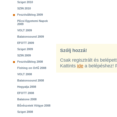
Sziget 2010
SZIN 2010
Fesztiválblog 2009
Pécsi Egyetemi Napok
2009
VOLT 2009
Balatonsound 2009
EFOTT 2009
Sziget 2009
Szólj hozzá!
SZIN 2009
Csak regisztrált és belépet
Fesztiválblog 2008
Kattints
ide
a belépéshez! 
Fishing on Orfű 2008
VOLT 2008
Balatonsound 2008
Hegyalja 2008
EFOTT 2008
Balatone 2008
Bűvészetek Völgye 2008
Sziget 2008