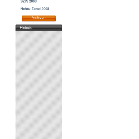
SZIN 2008
Nehéz Zenei 2008
Archívum
Hirdetés