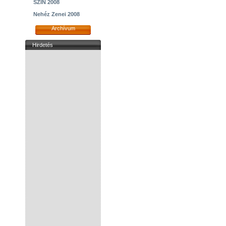
SZIN 2008
Nehéz Zenei 2008
Archívum
Hirdetés