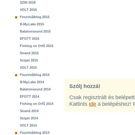
SZIN 2016
VOLT 2016
Fesztiválblog 2015
B.My.Lake 2015
Balatonsound 2015
EFOTT 2015
Fishing on Orfű 2015
Strand 2015
Sziget 2015
VOLT 2015
Fesztiválblog 2014
B.My.Lake 2014
Szólj hozzá!
Balatonsound 2014
Csak regisztrált és belépet
EFOTT 2014
Kattints
ide
a belépéshez! 
Fishing on Orfű 2014
Strand 2014
Sziget 2014
VOLT 2014
Fesztiválblog 2013