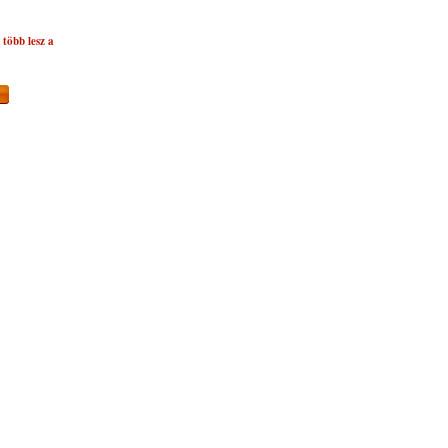
több lesz a