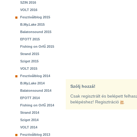
SZIN 2016
VOLT 2016
Fesztiválblog 2015
B.My.Lake 2015
Balatonsound 2015
EFOTT 2015
Fishing on Orfű 2015
Strand 2015
Sziget 2015
VOLT 2015
Fesztiválblog 2014
B.My.Lake 2014
Szólj hozzá!
Balatonsound 2014
Csak regisztrált és belépett felha
EFOTT 2014
belépéshez! Regisztráció
itt
.
Fishing on Orfű 2014
Strand 2014
Sziget 2014
VOLT 2014
Fesztiválblog 2013