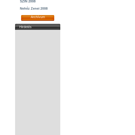
SZIN 2008
Nehéz Zenei 2008
Archívum
Hirdetés