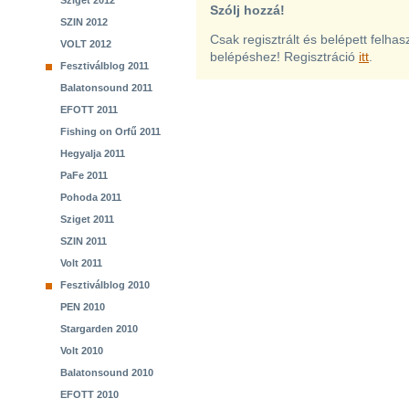
Sziget 2012
Szólj hozzá!
SZIN 2012
Csak regisztrált és belépett felha
VOLT 2012
belépéshez! Regisztráció
itt
.
Fesztiválblog 2011
Balatonsound 2011
EFOTT 2011
Fishing on Orfű 2011
Hegyalja 2011
PaFe 2011
Pohoda 2011
Sziget 2011
SZIN 2011
Volt 2011
Fesztiválblog 2010
PEN 2010
Stargarden 2010
Volt 2010
Balatonsound 2010
EFOTT 2010