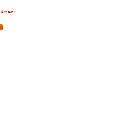
több lesz a