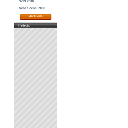
SZIN 2008
Nehéz Zenei 2008
Archívum
Hirdetés