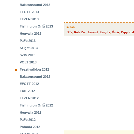
Balatonsound 2013
EFOTT 2013
FEZEN 2013
Fishing on Orfű 2013
cimkék
30Y
,
Beck Zoli
,
koncert
,
Konyha
,
Óriás
,
Papp Sza
Hegyalja 2013
PaFe 2013
Sziget 2013
SZIN 2013
VOLT 2013
Fesztiválblog 2012
Balatonsound 2012
EFOTT 2012
EXIT 2012
FEZEN 2012
Fishing on Orfű 2012
Hegyalja 2012
PaFe 2012
Pohoda 2012