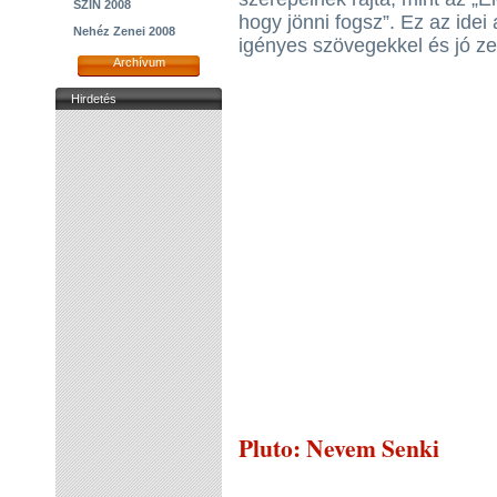
SZIN 2008
hogy jönni fogsz”. Ez az idei a
Nehéz Zenei 2008
igényes szövegekkel és jó z
Archívum
Hirdetés
Pluto
: Nevem Senki