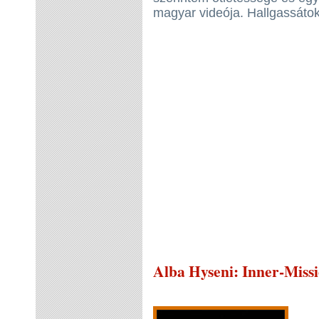
magyar videója. Hallgassátok
Alba Hyseni
: Inner-Miss