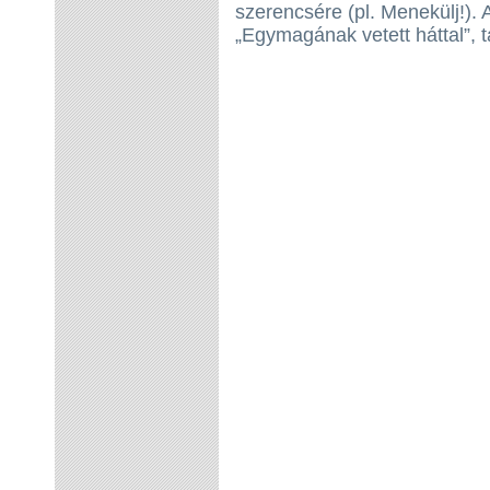
szerencsére (pl. Menekülj!). 
„Egymagának vetett háttal”, 