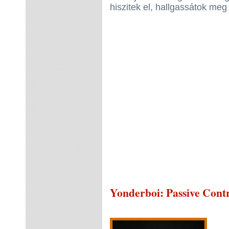
hiszitek el, hallgassátok me
Yonderboi
: Passive Cont