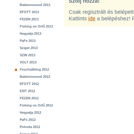
Szólj hozzá!
Balatonsound 2013
Csak regisztrált és belépet
EFOTT 2013
Kattints
ide
a belépéshez! 
FEZEN 2013
Fishing on Orfű 2013
Hegyalja 2013
PaFe 2013
Sziget 2013
SZIN 2013
VOLT 2013
Fesztiválblog 2012
Balatonsound 2012
EFOTT 2012
EXIT 2012
FEZEN 2012
Fishing on Orfű 2012
Hegyalja 2012
PaFe 2012
Pohoda 2012