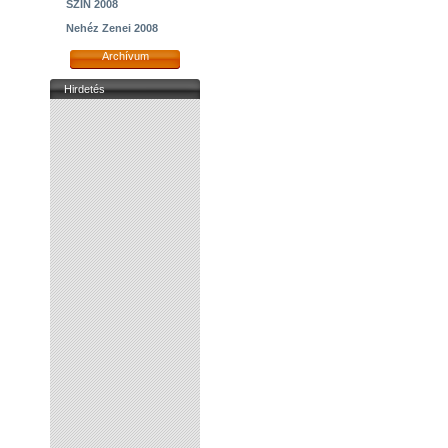
SZIN 2008
Nehéz Zenei 2008
Archívum
Hirdetés