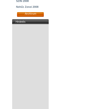
SZIN 2008
Nehéz Zenei 2008
Archívum
Hirdetés