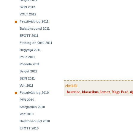
Sziget 2012
SZIN 2012
VOLT 2012
Fesztiválblog 2011
Balatonsound 2011
EFOTT 2011
Fishing on Orfű 2011
Hegyalja 2011
PaFe 2011
Pohoda 2011
Sziget 2011
SZIN 2011
cimkék
Volt 2011
beatrice
,
klasszikus
,
lemez
,
Nagy Feró
,
ú
Fesztiválblog 2010
PEN 2010
Stargarden 2010
Volt 2010
Balatonsound 2010
EFOTT 2010