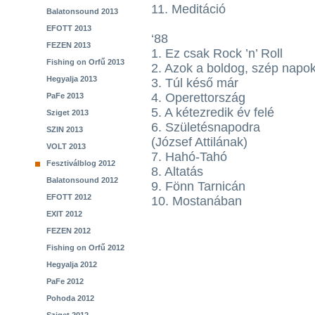
11. Meditáció
Balatonsound 2013
EFOTT 2013
‘88
FEZEN 2013
1. Ez csak Rock ’n’ Roll
Fishing on Orfű 2013
2. Azok a boldog, szép napo
Hegyalja 2013
3. Túl késő már
4. Operettország
PaFe 2013
5. A kétezredik év felé
Sziget 2013
6. Születésnapodra
SZIN 2013
(József Attilának)
VOLT 2013
7. Hahó-Tahó
Fesztiválblog 2012
8. Altatás
Balatonsound 2012
9. Fönn Tarnicán
EFOTT 2012
10. Mostanában
EXIT 2012
FEZEN 2012
Fishing on Orfű 2012
Hegyalja 2012
PaFe 2012
Pohoda 2012