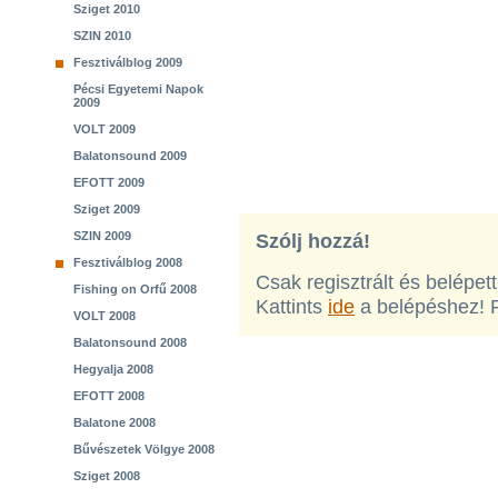
Sziget 2010
SZIN 2010
Fesztiválblog 2009
Pécsi Egyetemi Napok
2009
VOLT 2009
Balatonsound 2009
EFOTT 2009
Sziget 2009
SZIN 2009
Szólj hozzá!
Fesztiválblog 2008
Csak regisztrált és belépet
Fishing on Orfű 2008
Kattints
ide
a belépéshez! 
VOLT 2008
Balatonsound 2008
Hegyalja 2008
EFOTT 2008
Balatone 2008
Bűvészetek Völgye 2008
Sziget 2008