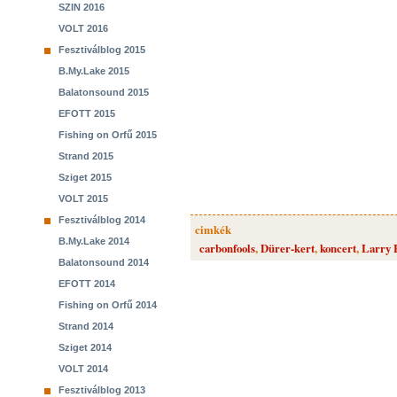
SZIN 2016
VOLT 2016
Fesztiválblog 2015
B.My.Lake 2015
Balatonsound 2015
EFOTT 2015
Fishing on Orfű 2015
Strand 2015
Sziget 2015
VOLT 2015
Fesztiválblog 2014
cimkék
B.My.Lake 2014
carbonfools
,
Dürer-kert
,
koncert
,
Larry
Balatonsound 2014
EFOTT 2014
Fishing on Orfű 2014
Strand 2014
Sziget 2014
VOLT 2014
Fesztiválblog 2013