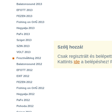
Balatonsound 2013
EFOTT 2013
FEZEN 2013
Fishing on Orfű 2013
Hegyalja 2013
PaFe 2013
Sziget 2013
SZIN 2013
Szólj hozzá!
VOLT 2013
Csak regisztrált és belépet
Fesztiválblog 2012
Kattints
ide
a belépéshez! 
Balatonsound 2012
EFOTT 2012
EXIT 2012
FEZEN 2012
Fishing on Orfű 2012
Hegyalja 2012
PaFe 2012
Pohoda 2012