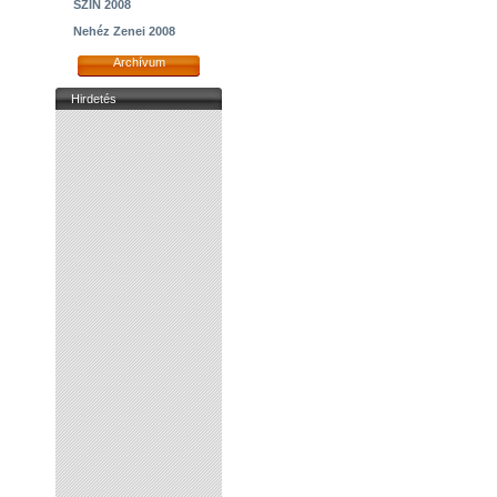
SZIN 2008
Nehéz Zenei 2008
Archívum
Hirdetés