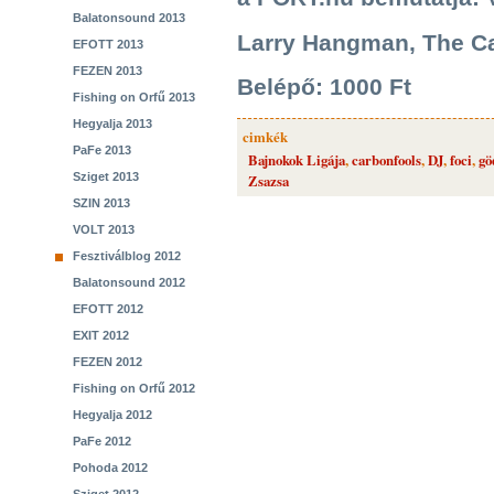
Balatonsound 2013
Larry Hangman, The C
EFOTT 2013
FEZEN 2013
Belépő: 1000 Ft
Fishing on Orfű 2013
Hegyalja 2013
cimkék
PaFe 2013
Bajnokok Ligája
,
carbonfools
,
DJ
,
foci
,
gö
Sziget 2013
Zsazsa
SZIN 2013
VOLT 2013
Fesztiválblog 2012
Balatonsound 2012
EFOTT 2012
EXIT 2012
FEZEN 2012
Fishing on Orfű 2012
Hegyalja 2012
PaFe 2012
Pohoda 2012