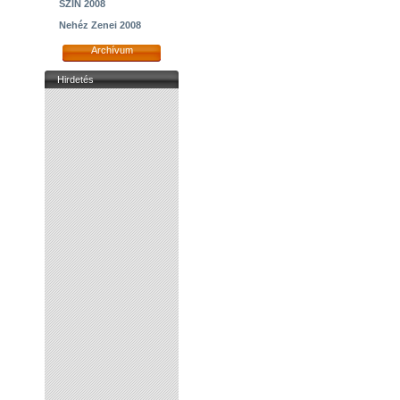
SZIN 2008
Nehéz Zenei 2008
Archívum
Hirdetés