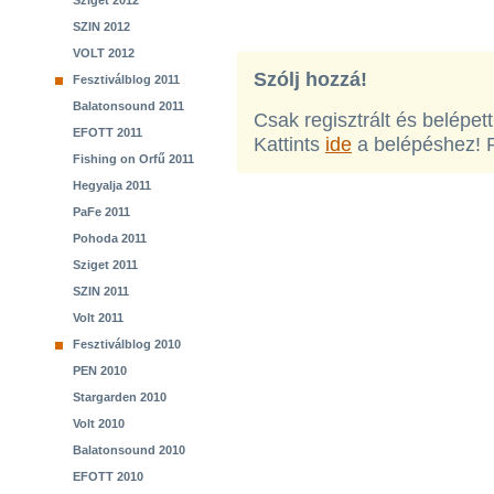
Sziget 2012
SZIN 2012
VOLT 2012
Szólj hozzá!
Fesztiválblog 2011
Balatonsound 2011
Csak regisztrált és belépet
EFOTT 2011
Kattints
ide
a belépéshez! 
Fishing on Orfű 2011
Hegyalja 2011
PaFe 2011
Pohoda 2011
Sziget 2011
SZIN 2011
Volt 2011
Fesztiválblog 2010
PEN 2010
Stargarden 2010
Volt 2010
Balatonsound 2010
EFOTT 2010