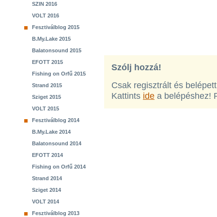
SZIN 2016
VOLT 2016
Fesztiválblog 2015
B.My.Lake 2015
Balatonsound 2015
EFOTT 2015
Szólj hozzá!
Fishing on Orfű 2015
Csak regisztrált és belépet
Strand 2015
Kattints
ide
a belépéshez! 
Sziget 2015
VOLT 2015
Fesztiválblog 2014
B.My.Lake 2014
Balatonsound 2014
EFOTT 2014
Fishing on Orfű 2014
Strand 2014
Sziget 2014
VOLT 2014
Fesztiválblog 2013