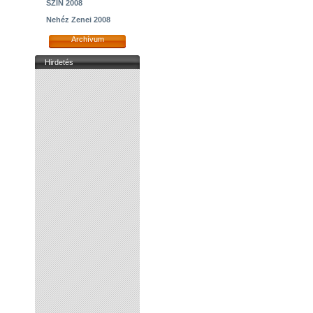
SZIN 2008
Nehéz Zenei 2008
Archívum
Hirdetés