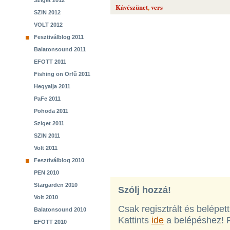
Sziget 2012
Kávészünet
,
vers
SZIN 2012
VOLT 2012
Fesztiválblog 2011
Balatonsound 2011
EFOTT 2011
Fishing on Orfű 2011
Hegyalja 2011
PaFe 2011
Pohoda 2011
Sziget 2011
SZIN 2011
Volt 2011
Fesztiválblog 2010
PEN 2010
Stargarden 2010
Szólj hozzá!
Volt 2010
Csak regisztrált és belépet
Balatonsound 2010
Kattints
ide
a belépéshez! 
EFOTT 2010