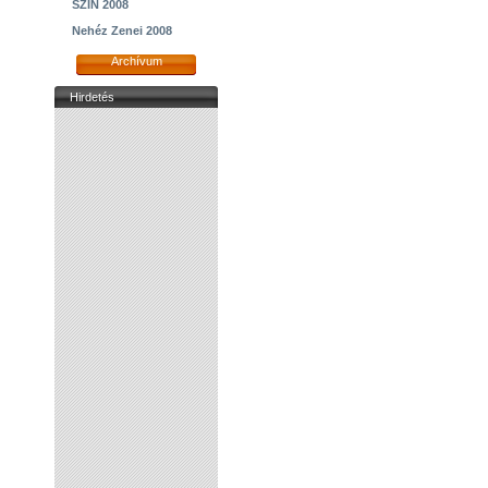
SZIN 2008
Nehéz Zenei 2008
Archívum
Hirdetés