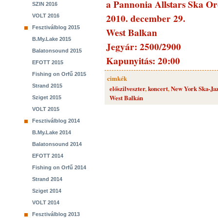
a Pannonia Allstars Ska Or
SZIN 2016
2010. december 29.
VOLT 2016
Fesztiválblog 2015
West Balkan
B.My.Lake 2015
Jegyár: 2500/2900
Balatonsound 2015
Kapunyitás: 20:00
EFOTT 2015
Fishing on Orfű 2015
cimkék
Strand 2015
előszilveszter
,
koncert
,
New York Ska-Ja
West Balkán
Sziget 2015
VOLT 2015
Fesztiválblog 2014
B.My.Lake 2014
Balatonsound 2014
EFOTT 2014
Fishing on Orfű 2014
Strand 2014
Sziget 2014
VOLT 2014
Fesztiválblog 2013