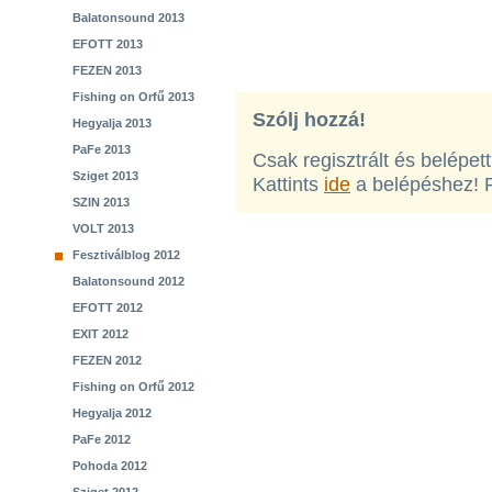
Balatonsound 2013
EFOTT 2013
FEZEN 2013
Fishing on Orfű 2013
Szólj hozzá!
Hegyalja 2013
PaFe 2013
Csak regisztrált és belépet
Sziget 2013
Kattints
ide
a belépéshez! 
SZIN 2013
VOLT 2013
Fesztiválblog 2012
Balatonsound 2012
EFOTT 2012
EXIT 2012
FEZEN 2012
Fishing on Orfű 2012
Hegyalja 2012
PaFe 2012
Pohoda 2012