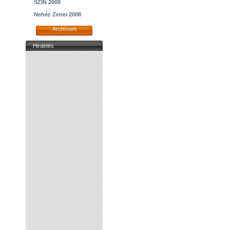
SZIN 2008
Nehéz Zenei 2008
Archívum
Hirdetés