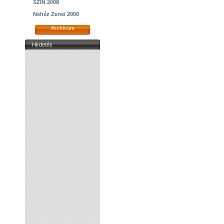
SZIN 2008
Nehéz Zenei 2008
Archívum
Hirdetés