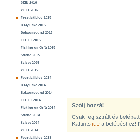
SZIN 2016
VOLT 2016
Fesztiválblog 2015
B.My.Lake 2015
Balatonsound 2015
EFOTT 2015
Fishing on Orfű 2015
Strand 2015
Sziget 2015
VOLT 2015
Fesztiválblog 2014
B.My.Lake 2014
Balatonsound 2014
EFOTT 2014
Szólj hozzá!
Fishing on Orfű 2014
Strand 2014
Csak regisztrált és belépet
Sziget 2014
Kattints
ide
a belépéshez! 
VOLT 2014
Fesztiválblog 2013