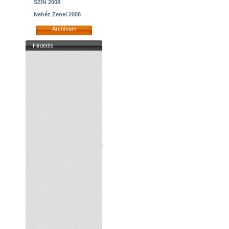
SZIN 2008
Nehéz Zenei 2008
Archívum
Hirdetés