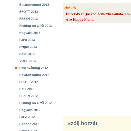
Balatonsound 2013
cimkék
EFOTT 2013
Dürer-kert
,
Jacked
,
lemezbemutató
,
neo
Are Happy Plants
FEZEN 2013
Fishing on Orfű 2013
Hegyalja 2013
PaFe 2013
Sziget 2013
SZIN 2013
VOLT 2013
Fesztiválblog 2012
Balatonsound 2012
EFOTT 2012
EXIT 2012
FEZEN 2012
Fishing on Orfű 2012
Hegyalja 2012
PaFe 2012
Szólj hozzá!
Pohoda 2012