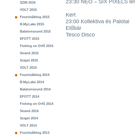
23:30 NEO – SIX PIXELS le
SZIN 2016
VOLT 2016
Kert
Fesztiválblog 2015
23:00 Kollektiva és Palotai
B.My.Lake 2015
Előbár
Balatonsound 2015
Tesco Disco
EFOTT 2015
Fishing on Orfű 2015
Strand 2015
Sziget 2015
VOLT 2015
Fesztiválblog 2014
B.My.Lake 2014
Balatonsound 2014
EFOTT 2014
Fishing on Orfű 2014
Strand 2014
Sziget 2014
VOLT 2014
Fesztiválblog 2013