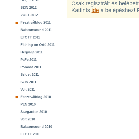
Sziget 2012
Csak regisztrált és belépet
SZIN 2012
Kattints
ide
a belépéshez! 
VOLT 2012
Fesztiválblog 2011
Balatonsound 2011
EFOTT 2011
Fishing on Orfű 2011
Hegyalja 2011
PaFe 2011
Pohoda 2011
Sziget 2011
SZIN 2011
Volt 2011
Fesztiválblog 2010
PEN 2010
Stargarden 2010
Volt 2010
Balatonsound 2010
EFOTT 2010