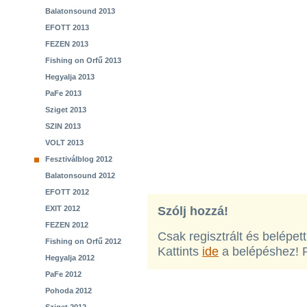
Balatonsound 2013
EFOTT 2013
FEZEN 2013
Fishing on Orfű 2013
Hegyalja 2013
PaFe 2013
Sziget 2013
SZIN 2013
VOLT 2013
Fesztiválblog 2012
Balatonsound 2012
EFOTT 2012
EXIT 2012
Szólj hozzá!
FEZEN 2012
Csak regisztrált és belépet
Fishing on Orfű 2012
Kattints
ide
a belépéshez! 
Hegyalja 2012
PaFe 2012
Pohoda 2012