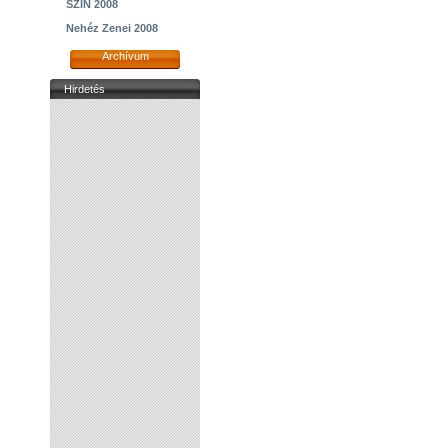
SZIN 2008
Nehéz Zenei 2008
Archívum
Hirdetés