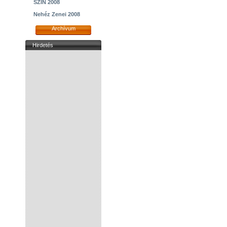
SZIN 2008
Nehéz Zenei 2008
Archívum
Hirdetés