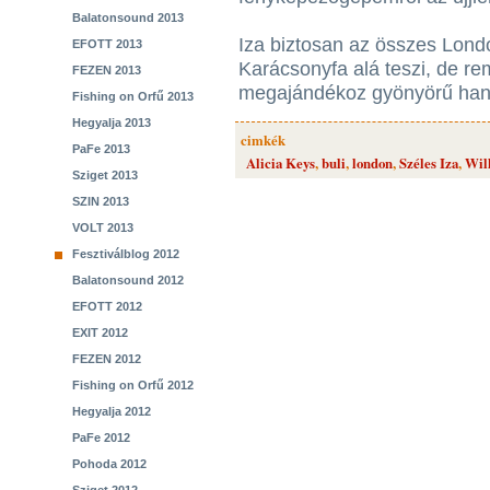
Balatonsound 2013
Iza biztosan az összes Lond
EFOTT 2013
Karácsonyfa alá teszi, de re
FEZEN 2013
megajándékoz gyönyörű hang
Fishing on Orfű 2013
Hegyalja 2013
cimkék
PaFe 2013
Alicia Keys
,
buli
,
london
,
Széles Iza
,
Wil
Sziget 2013
SZIN 2013
VOLT 2013
Fesztiválblog 2012
Balatonsound 2012
EFOTT 2012
EXIT 2012
FEZEN 2012
Fishing on Orfű 2012
Hegyalja 2012
PaFe 2012
Pohoda 2012