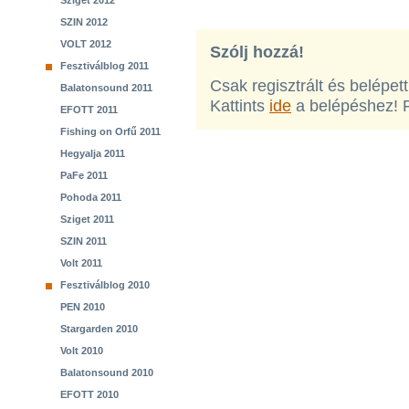
Sziget 2012
SZIN 2012
VOLT 2012
Szólj hozzá!
Fesztiválblog 2011
Csak regisztrált és belépet
Balatonsound 2011
Kattints
ide
a belépéshez! 
EFOTT 2011
Fishing on Orfű 2011
Hegyalja 2011
PaFe 2011
Pohoda 2011
Sziget 2011
SZIN 2011
Volt 2011
Fesztiválblog 2010
PEN 2010
Stargarden 2010
Volt 2010
Balatonsound 2010
EFOTT 2010