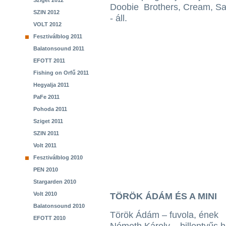
Sziget 2012
Doobie Brothers, Cream, San
SZIN 2012
- áll.
VOLT 2012
Fesztiválblog 2011
Balatonsound 2011
EFOTT 2011
Fishing on Orfű 2011
Hegyalja 2011
PaFe 2011
Pohoda 2011
Sziget 2011
SZIN 2011
Volt 2011
Fesztiválblog 2010
PEN 2010
Stargarden 2010
Volt 2010
TÖRÖK ÁDÁM ÉS A MINI
Balatonsound 2010
Török Ádám – fuvola, ének
EFOTT 2010