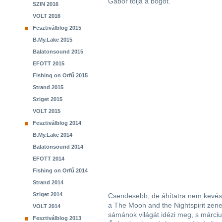
Gábor tolja a bőgőt.
SZIN 2016
VOLT 2016
Fesztiválblog 2015
B.My.Lake 2015
Balatonsound 2015
EFOTT 2015
Fishing on Orfű 2015
Strand 2015
Sziget 2015
VOLT 2015
Fesztiválblog 2014
B.My.Lake 2014
Balatonsound 2014
EFOTT 2014
Fishing on Orfű 2014
Strand 2014
Sziget 2014
Csendesebb, de áhítatra nem kevésb
a The Moon and the Nightspirit zene
VOLT 2014
sámánok világát idézi meg, s márciu
Fesztiválblog 2013