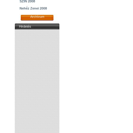
SZIN 2008
Nehéz Zenei 2008
Archívum
Hirdetés