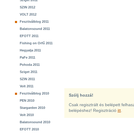
Sziget 2012
SZIN 2012
VOLT 2012
Fesztiválblog 2011
Balatonsound 2011
EFOTT 2011
Fishing on Orfű 2011
Hegyalja 2011
PaFe 2011
Pohoda 2011
Sziget 2011
SZIN 2011
Volt 2011
Fesztiválblog 2010
Szólj hozzá!
PEN 2010
Csak regisztrált és belépett felha
Stargarden 2010
belépéshez! Regisztráció
itt
.
Volt 2010
Balatonsound 2010
EFOTT 2010