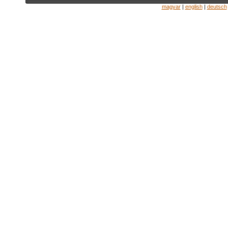
magyar
|
english
|
deutsch