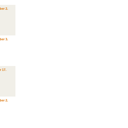
ber 2.
ber 3.
r 17.
ber 2.