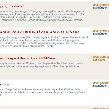
gyűljünk össze!
2009. októbe
Események
gy zenekar, hanem egy különleges, nosztalgikus, keserédes hangulat is
őszinte, idealista vágy hangja, amelyet nem képes elnyomni az élet által
ofon, csalódás, seggbe rúgás, stb... Október 16-án - pénteken - a
a, méghozzá a Szabad Európa Rádióval és némi rockdiscoval.
Tovább
 ANGELS! AZ IRODAHÁZAK ANGYALAINAK!
2009. októbe
Események
ngyalai (vagy annak látszó kisördögei) lepik el a Szeparé Bisztró területét,
hatalmat és keretek nélkül szórakozhassanak Budapest legnagyobb
n csütörtök este 18:00 és 22:00 között kizárólag a már említett belevaló
nyeztető és szórakoztató programmal!
Tovább
áradtság – Afterparty-k a SZIN-en
2009. augusz
SZIN 2009
l jobb koncerteken a SZIN-en, miért hagynák abba a bulit, csak mert a
melyik partisátor, ahol hajnalig folyik a buli. Mi is ekképpen tettünk.
rancs
2009. szepte
Események
 szülinapi bulijára érdemes elmenni, hiszen olyan kavalkádban lehet
tt, kevésszer lehet részünk. Lesz itt rockabilly, jazz, cimbalom, balkáni
b
2009. augusz