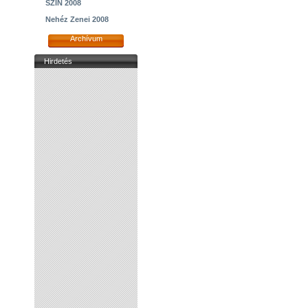
SZIN 2008
Nehéz Zenei 2008
Archívum
Hirdetés