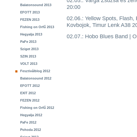
02.05.: Varga Zsuzsa és zen
Balatonsound 2013
20:00
EFOTT 2013
02.06.: Yellow Spots, Flash
FEZEN 2013
Kovbojok, Timur Lenk A38 2
Fishing on Orfű 2013
Hegyalja 2013
02.07.: Hobo Blues Band | 
PaFe 2013
Sziget 2013
SZIN 2013
VOLT 2013
Fesztiválblog 2012
Balatonsound 2012
EFOTT 2012
EXIT 2012
FEZEN 2012
Fishing on Orfű 2012
Hegyalja 2012
PaFe 2012
Pohoda 2012