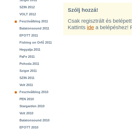
Sziget 2012
SZIN 2012
Szólj hozzá!
VOLT 2012
Csak regisztrált és belépet
Fesztiválblog 2011
Kattints
ide
a belépéshez! 
Balatonsound 2011
EFOTT 2011
Fishing on Orfű 2011
Hegyalja 2011
PaFe 2011
Pohoda 2011
Sziget 2011
SZIN 2011
Volt 2011
Fesztiválblog 2010
PEN 2010
Stargarden 2010
Volt 2010
Balatonsound 2010
EFOTT 2010