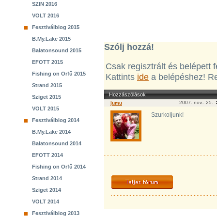
SZIN 2016
VOLT 2016
Fesztiválblog 2015
B.My.Lake 2015
Szólj hozzá!
Balatonsound 2015
EFOTT 2015
Csak regisztrált és belépett
Fishing on Orfű 2015
Kattints
ide
a belépéshez! Re
Strand 2015
Hozzászólások
Sziget 2015
2007. nov.. 25.
jumu
VOLT 2015
Szurkoljunk!
Fesztiválblog 2014
B.My.Lake 2014
Balatonsound 2014
EFOTT 2014
Fishing on Orfű 2014
Strand 2014
Sziget 2014
VOLT 2014
Fesztiválblog 2013