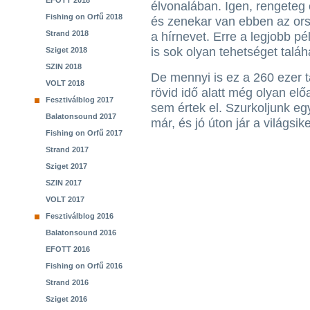
EFOTT 2018
élvonalában. Igen, rengeteg 
Fishing on Orfű 2018
és zenekar van ebben az ors
Strand 2018
a hírnevet. Erre a legjobb pé
is sok olyan tehetséget taláh
Sziget 2018
SZIN 2018
De mennyi is ez a 260 ezer ta
VOLT 2018
rövid idő alatt még olyan el
Fesztiválblog 2017
sem értek el. Szurkoljunk eg
Balatonsound 2017
már, és jó úton jár a világsike
Fishing on Orfű 2017
Strand 2017
Sziget 2017
SZIN 2017
VOLT 2017
Fesztiválblog 2016
Balatonsound 2016
EFOTT 2016
Fishing on Orfű 2016
Strand 2016
Sziget 2016