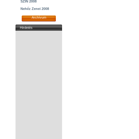
SZIN 2008
Nehéz Zenei 2008
Archívum
Hirdetés