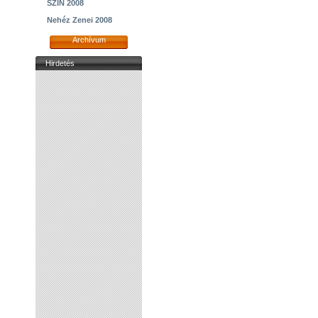
SZIN 2008
Nehéz Zenei 2008
Archívum
Hirdetés