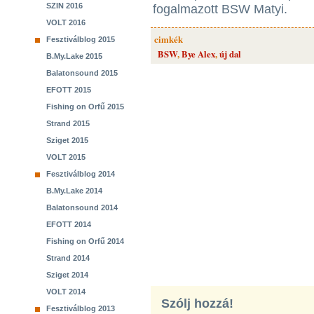
SZIN 2016
fogalmazott BSW Matyi.
VOLT 2016
cimkék
Fesztiválblog 2015
BSW
,
Bye Alex
,
új dal
B.My.Lake 2015
Balatonsound 2015
EFOTT 2015
Fishing on Orfű 2015
Strand 2015
Sziget 2015
VOLT 2015
Fesztiválblog 2014
B.My.Lake 2014
Balatonsound 2014
EFOTT 2014
Fishing on Orfű 2014
Strand 2014
Sziget 2014
VOLT 2014
Szólj hozzá!
Fesztiválblog 2013