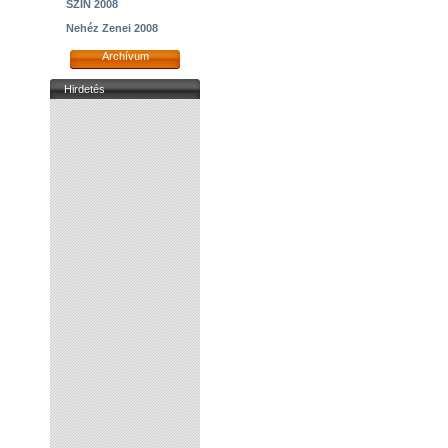
SZIN 2008
Nehéz Zenei 2008
Archívum
Hirdetés