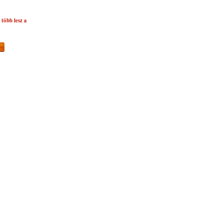
több lesz a