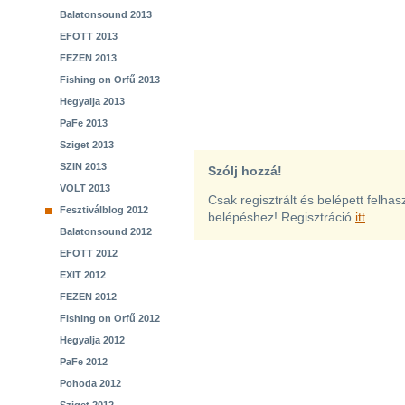
Balatonsound 2013
EFOTT 2013
FEZEN 2013
Fishing on Orfű 2013
Hegyalja 2013
PaFe 2013
Sziget 2013
SZIN 2013
Szólj hozzá!
VOLT 2013
Csak regisztrált és belépett felha
Fesztiválblog 2012
belépéshez! Regisztráció
itt
.
Balatonsound 2012
EFOTT 2012
EXIT 2012
FEZEN 2012
Fishing on Orfű 2012
Hegyalja 2012
PaFe 2012
Pohoda 2012