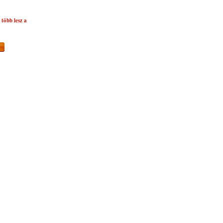
több lesz a