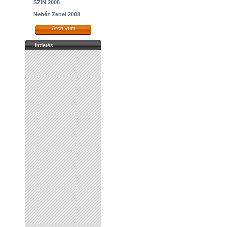
SZIN 2008
Nehéz Zenei 2008
Archívum
Hirdetés