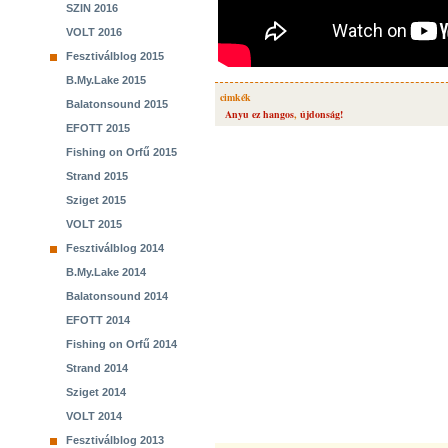
SZIN 2016
VOLT 2016
Fesztiválblog 2015
B.My.Lake 2015
cimkék
Balatonsound 2015
Anyu ez hangos
,
újdonság!
EFOTT 2015
Fishing on Orfű 2015
Strand 2015
Sziget 2015
VOLT 2015
Fesztiválblog 2014
B.My.Lake 2014
Balatonsound 2014
EFOTT 2014
Fishing on Orfű 2014
Strand 2014
Sziget 2014
VOLT 2014
Fesztiválblog 2013