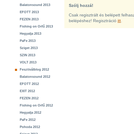
Balatonsound 2013
Szólj hozzá!
EFOTT 2013
Csak regisztrált és belépett felha
FEZEN 2013
belépéshez! Regisztráció
itt
.
Fishing on Orfű 2013
Hegyalja 2013
PaFe 2013
Sziget 2013
SZIN 2013
VOLT 2013
Fesztiválblog 2012
Balatonsound 2012
EFOTT 2012
EXIT 2012
FEZEN 2012
Fishing on Orfű 2012
Hegyalja 2012
PaFe 2012
Pohoda 2012