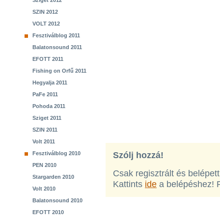
Sziget 2012
SZIN 2012
VOLT 2012
Fesztiválblog 2011
Balatonsound 2011
EFOTT 2011
Fishing on Orfű 2011
Hegyalja 2011
PaFe 2011
Pohoda 2011
Sziget 2011
SZIN 2011
Volt 2011
Fesztiválblog 2010
Szólj hozzá!
PEN 2010
Csak regisztrált és belépet
Stargarden 2010
Kattints
ide
a belépéshez! 
Volt 2010
Balatonsound 2010
EFOTT 2010