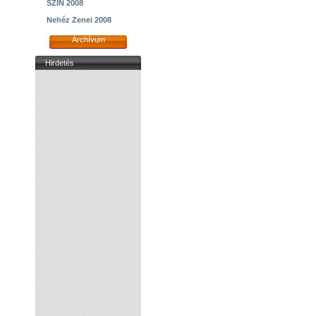
SZIN 2008
Nehéz Zenei 2008
Archívum
Hirdetés