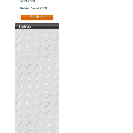
SZIN 2008
Nehéz Zenei 2008
Archívum
Hirdetés