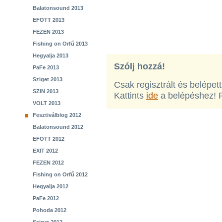
Balatonsound 2013
EFOTT 2013
FEZEN 2013
Fishing on Orfű 2013
Hegyalja 2013
Szólj hozzá!
PaFe 2013
Sziget 2013
Csak regisztrált és belépet
SZIN 2013
Kattints
ide
a belépéshez! 
VOLT 2013
Fesztiválblog 2012
Balatonsound 2012
EFOTT 2012
EXIT 2012
FEZEN 2012
Fishing on Orfű 2012
Hegyalja 2012
PaFe 2012
Pohoda 2012