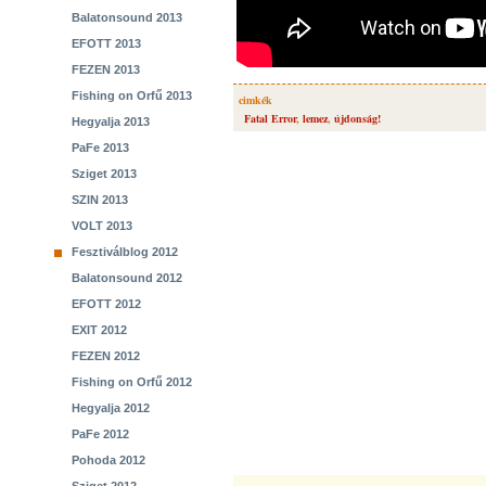
Balatonsound 2013
EFOTT 2013
FEZEN 2013
Fishing on Orfű 2013
cimkék
Fatal Error
,
lemez
,
újdonság!
Hegyalja 2013
PaFe 2013
Sziget 2013
SZIN 2013
VOLT 2013
Fesztiválblog 2012
Balatonsound 2012
EFOTT 2012
EXIT 2012
FEZEN 2012
Fishing on Orfű 2012
Hegyalja 2012
PaFe 2012
Pohoda 2012