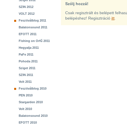
Sziget 2012
Szólj hozzá!
SZIN 2012
Csak regisztrált és belépett felha
VOLT 2012
belépéshez! Regisztráció
itt
.
Fesztiválblog 2011
Balatonsound 2011
EFOTT 2011
Fishing on Orfű 2011
Hegyalja 2011
PaFe 2011
Pohoda 2011
Sziget 2011
SZIN 2011
Volt 2011
Fesztiválblog 2010
PEN 2010
Stargarden 2010
Volt 2010
Balatonsound 2010
EFOTT 2010