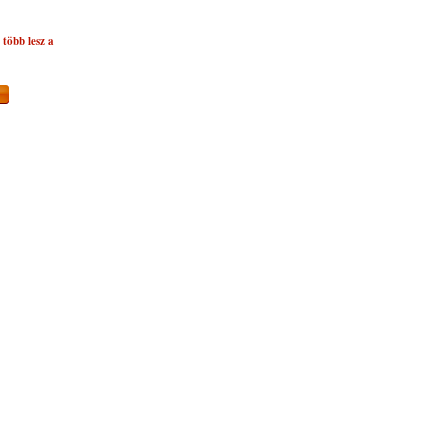
több lesz a