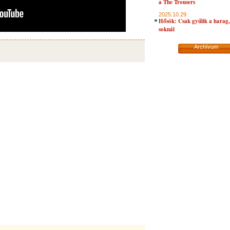
a The Trousers
2025.10.29.
Hősök: Csak gyűlik a harag, 
soknál
Archívum