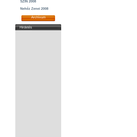
SZIN 2008
Nehéz Zenei 2008
Archívum
Hirdetés