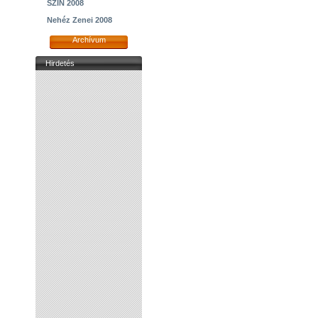
SZIN 2008
Nehéz Zenei 2008
Archívum
Hirdetés