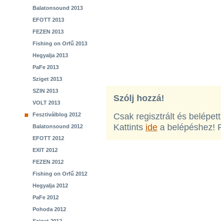
Balatonsound 2013
EFOTT 2013
FEZEN 2013
Fishing on Orfű 2013
Hegyalja 2013
PaFe 2013
Sziget 2013
SZIN 2013
Szólj hozzá!
VOLT 2013
Fesztiválblog 2012
Csak regisztrált és belépet
Kattints
ide
a belépéshez! 
Balatonsound 2012
EFOTT 2012
EXIT 2012
FEZEN 2012
Fishing on Orfű 2012
Hegyalja 2012
PaFe 2012
Pohoda 2012