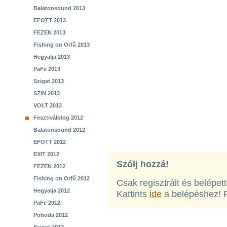
Balatonsound 2013
EFOTT 2013
FEZEN 2013
Fishing on Orfű 2013
Hegyalja 2013
PaFe 2013
Sziget 2013
SZIN 2013
VOLT 2013
Fesztiválblog 2012
Balatonsound 2012
EFOTT 2012
EXIT 2012
Szólj hozzá!
FEZEN 2012
Fishing on Orfű 2012
Csak regisztrált és belépet
Hegyalja 2012
Kattints
ide
a belépéshez! 
PaFe 2012
Pohoda 2012