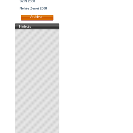
SZIN 2008
Nehéz Zenei 2008
Archívum
Hirdetés