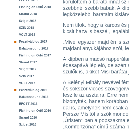
EFOTT 2018
körülöttem a barátaimnál szi
Fishing on Orfű 2018
szebbnél szebb babák. A klip
legközelebbi barátaim kislánya
Strand 2018
Sziget 2018
Nem titok, hogy a karcos és 
SZIN 2018
kicsit haza is beszél, legaláb
VOLT 2018
„Mivel egyszer majd én is sz
Fesztiválblog 2017
majdani anyukájához szól, le
Balatonsound 2017
Fishing on Orfű 2017
A klipben a macsó rapperálarc
Strand 2017
édesapává lép elő, de azért
Sziget 2017
szülők is, akiket Misi barátai
SZIN 2017
A Belényi Mihály nevével fé
VOLT 2017
és sokszor vicces szövegei
Fesztiválblog 2016
tesz le az asztalra. Erre ne
Balatonsound 2016
bizonyíték, hanem korábban 
EFOTT 2016
dal is, amelynek nem csak a 
Fishing on Orfű 2016
Persze Misitől a szókimondó
Strand 2016
„Úristen”-ben a popszakma eg
Sziget 2016
„Komfortzóna” című száma p