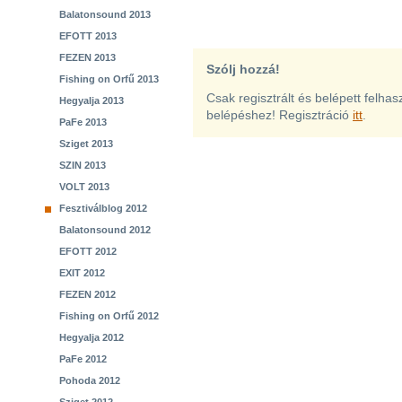
Balatonsound 2013
EFOTT 2013
FEZEN 2013
Szólj hozzá!
Fishing on Orfű 2013
Csak regisztrált és belépett felha
Hegyalja 2013
belépéshez! Regisztráció
itt
.
PaFe 2013
Sziget 2013
SZIN 2013
VOLT 2013
Fesztiválblog 2012
Balatonsound 2012
EFOTT 2012
EXIT 2012
FEZEN 2012
Fishing on Orfű 2012
Hegyalja 2012
PaFe 2012
Pohoda 2012