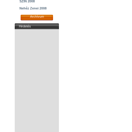
SZIN 2008
Nehéz Zenei 2008
Archívum
Hirdetés