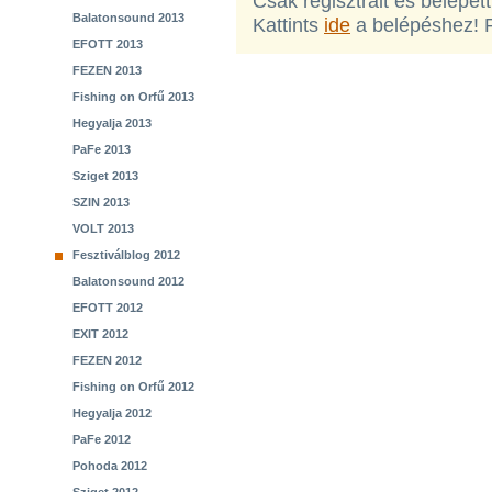
Csak regisztrált és belépet
Balatonsound 2013
Kattints
ide
a belépéshez! 
EFOTT 2013
FEZEN 2013
Fishing on Orfű 2013
Hegyalja 2013
PaFe 2013
Sziget 2013
SZIN 2013
VOLT 2013
Fesztiválblog 2012
Balatonsound 2012
EFOTT 2012
EXIT 2012
FEZEN 2012
Fishing on Orfű 2012
Hegyalja 2012
PaFe 2012
Pohoda 2012