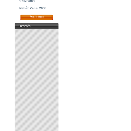
SZIN 2008
Nehéz Zenei 2008
Archívum
Hirdetés