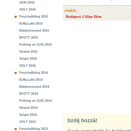
SZIN 2016
VOLT 2016
cimkék
Budapest
,
Céline Dion
Fesztiválblog 2015
B.My.Lake 2015
Balatonsound 2015
EFOTT 2015
Fishing on Orfű 2015
Strand 2015
Sziget 2015
VOLT 2015
Fesztiválblog 2014
B.My.Lake 2014
Balatonsound 2014
EFOTT 2014
Fishing on Orfű 2014
Strand 2014
Sziget 2014
Szólj hozzá!
VOLT 2014
Fesztiválblog 2013