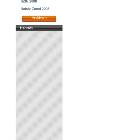
SZIN 2008
Nehéz Zenei 2008
Archívum
Hirdetés