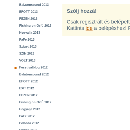
Balatonsound 2013
Szólj hozzá!
EFOTT 2013
FEZEN 2013
Csak regisztrált és belépet
Fishing on Orfű 2013
Kattints
ide
a belépéshez! 
Hegyalja 2013
PaFe 2013
Sziget 2013
SZIN 2013
VOLT 2013
Fesztiválblog 2012
Balatonsound 2012
EFOTT 2012
EXIT 2012
FEZEN 2012
Fishing on Orfű 2012
Hegyalja 2012
PaFe 2012
Pohoda 2012