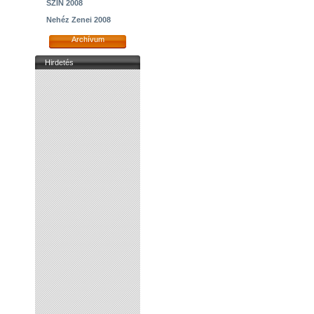
SZIN 2008
Nehéz Zenei 2008
Archívum
Hirdetés