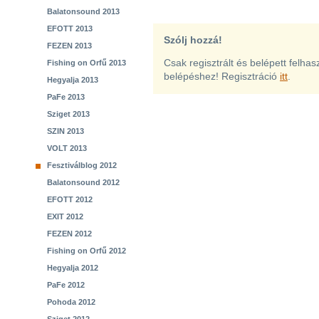
Balatonsound 2013
EFOTT 2013
Szólj hozzá!
FEZEN 2013
Csak regisztrált és belépett felha
Fishing on Orfű 2013
belépéshez! Regisztráció
itt
.
Hegyalja 2013
PaFe 2013
Sziget 2013
SZIN 2013
VOLT 2013
Fesztiválblog 2012
Balatonsound 2012
EFOTT 2012
EXIT 2012
FEZEN 2012
Fishing on Orfű 2012
Hegyalja 2012
PaFe 2012
Pohoda 2012