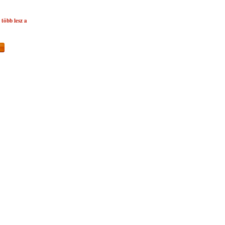
több lesz a