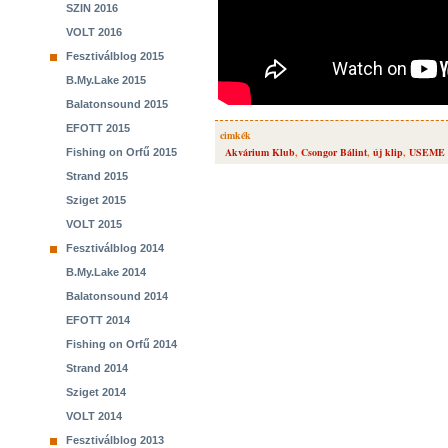
SZIN 2016
VOLT 2016
Fesztiválblog 2015
B.My.Lake 2015
Balatonsound 2015
EFOTT 2015
cimkék
Akvárium Klub
,
Csongor Bálint
,
új klip
,
USEME
Fishing on Orfű 2015
Strand 2015
Sziget 2015
VOLT 2015
Fesztiválblog 2014
B.My.Lake 2014
Balatonsound 2014
EFOTT 2014
Fishing on Orfű 2014
Strand 2014
Sziget 2014
VOLT 2014
Fesztiválblog 2013