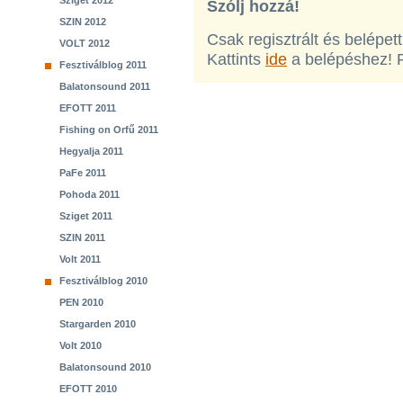
Sziget 2012
Szólj hozzá!
SZIN 2012
Csak regisztrált és belépet
VOLT 2012
Kattints
ide
a belépéshez! 
Fesztiválblog 2011
Balatonsound 2011
EFOTT 2011
Fishing on Orfű 2011
Hegyalja 2011
PaFe 2011
Pohoda 2011
Sziget 2011
SZIN 2011
Volt 2011
Fesztiválblog 2010
PEN 2010
Stargarden 2010
Volt 2010
Balatonsound 2010
EFOTT 2010