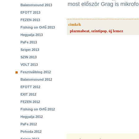
most először Grag is mikrofo
Balatonsound 2013
EFOTT 2013
FEZEN 2013
cimkék
Fishing on Orfű 2013
plazmabeat
,
szintipop
,
új lemez
Hegyalja 2013
PaFe 2013
Sziget 2013
SZIN 2013
VOLT 2013
Fesztiválblog 2012
Balatonsound 2012
EFOTT 2012
EXIT 2012
FEZEN 2012
Fishing on Orfű 2012
Hegyalja 2012
PaFe 2012
Pohoda 2012