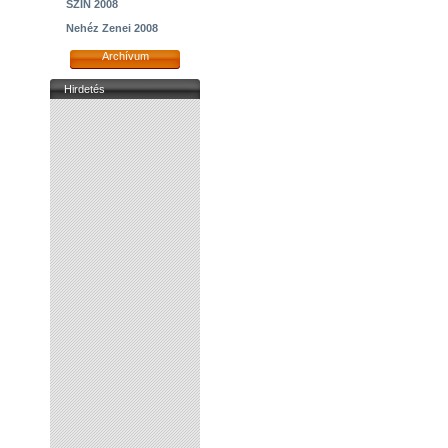
SZIN 2008
Nehéz Zenei 2008
Archívum
Hirdetés