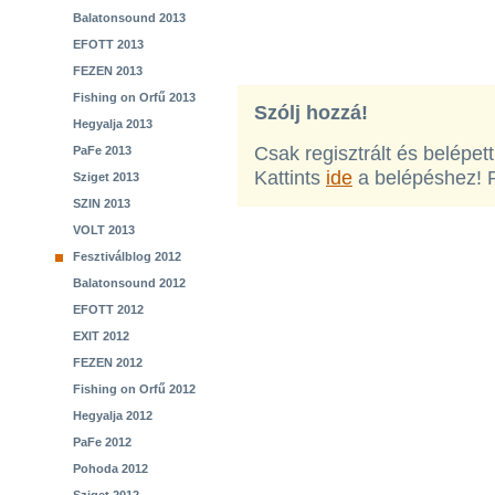
Balatonsound 2013
EFOTT 2013
FEZEN 2013
Fishing on Orfű 2013
Szólj hozzá!
Hegyalja 2013
Csak regisztrált és belépet
PaFe 2013
Kattints
ide
a belépéshez! 
Sziget 2013
SZIN 2013
VOLT 2013
Fesztiválblog 2012
Balatonsound 2012
EFOTT 2012
EXIT 2012
FEZEN 2012
Fishing on Orfű 2012
Hegyalja 2012
PaFe 2012
Pohoda 2012