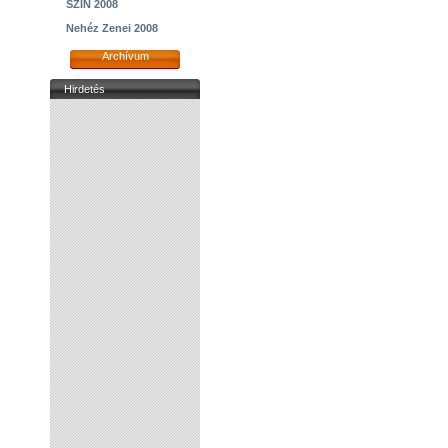
SZIN 2008
Nehéz Zenei 2008
Archívum
Hirdetés