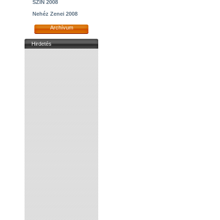
SZIN 2008
Nehéz Zenei 2008
Archívum
Hirdetés