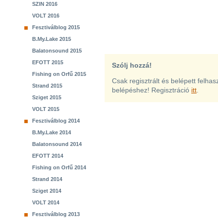
SZIN 2016
VOLT 2016
Fesztiválblog 2015
B.My.Lake 2015
Balatonsound 2015
EFOTT 2015
Szólj hozzá!
Fishing on Orfű 2015
Csak regisztrált és belépett felha
Strand 2015
belépéshez! Regisztráció
itt
.
Sziget 2015
VOLT 2015
Fesztiválblog 2014
B.My.Lake 2014
Balatonsound 2014
EFOTT 2014
Fishing on Orfű 2014
Strand 2014
Sziget 2014
VOLT 2014
Fesztiválblog 2013