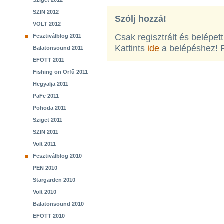
Sziget 2012
SZIN 2012
Szólj hozzá!
VOLT 2012
Csak regisztrált és belépet
Fesztiválblog 2011
Kattints
ide
a belépéshez! 
Balatonsound 2011
EFOTT 2011
Fishing on Orfű 2011
Hegyalja 2011
PaFe 2011
Pohoda 2011
Sziget 2011
SZIN 2011
Volt 2011
Fesztiválblog 2010
PEN 2010
Stargarden 2010
Volt 2010
Balatonsound 2010
EFOTT 2010