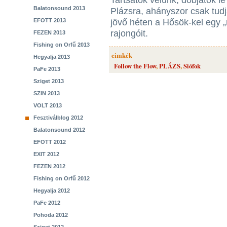
Tartsatok velünk, dobjátok l
Balatonsound 2013
Plázsra, ahányszor csak tudj
EFOTT 2013
jövő héten a Hősök-kel egy „
rajongóit.
FEZEN 2013
Fishing on Orfű 2013
cimkék
Hegyalja 2013
Follow the Flow
,
PLÁZS
,
Siófok
PaFe 2013
Sziget 2013
SZIN 2013
VOLT 2013
Fesztiválblog 2012
Balatonsound 2012
EFOTT 2012
EXIT 2012
FEZEN 2012
Fishing on Orfű 2012
Hegyalja 2012
PaFe 2012
Pohoda 2012