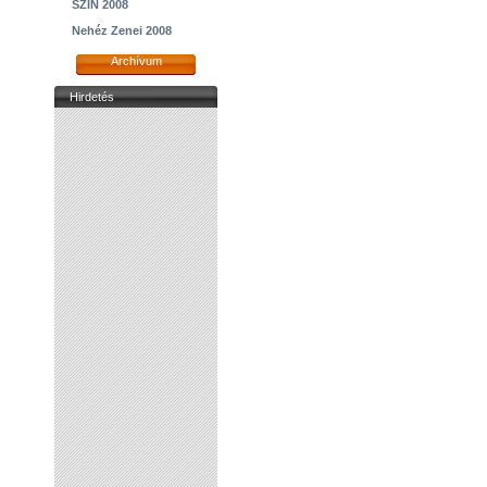
SZIN 2008
Nehéz Zenei 2008
Archívum
Hirdetés