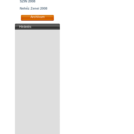
SZIN 2008
Nehéz Zenei 2008
Archívum
Hirdetés