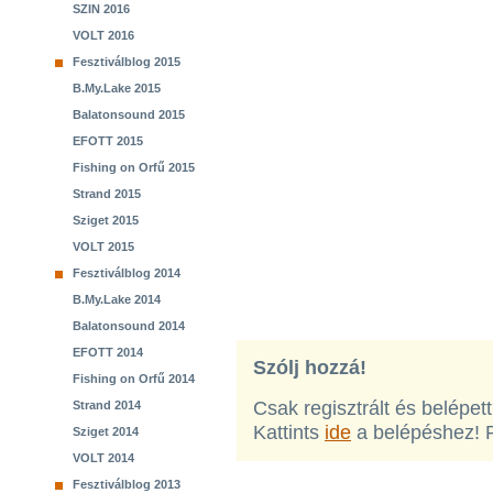
SZIN 2016
VOLT 2016
Fesztiválblog 2015
B.My.Lake 2015
Balatonsound 2015
EFOTT 2015
Fishing on Orfű 2015
Strand 2015
Sziget 2015
VOLT 2015
Fesztiválblog 2014
B.My.Lake 2014
Balatonsound 2014
EFOTT 2014
Szólj hozzá!
Fishing on Orfű 2014
Csak regisztrált és belépet
Strand 2014
Kattints
ide
a belépéshez! 
Sziget 2014
VOLT 2014
Fesztiválblog 2013