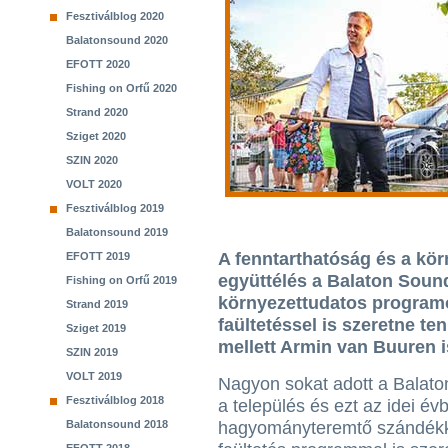
Fesztiválblog 2020
Balatonsound 2020
EFOTT 2020
Fishing on Orfű 2020
Strand 2020
Sziget 2020
SZIN 2020
VOLT 2020
Fesztiválblog 2019
Balatonsound 2019
A fenntarthatóság és a kör
EFOTT 2019
együttélés a Balaton Sound
Fishing on Orfű 2019
környezettudatos programok
Strand 2019
faültetéssel is szeretne t
Sziget 2019
mellett Armin van Buuren is
SZIN 2019
VOLT 2019
Nagyon sokat adott a Balat
Fesztiválblog 2018
a település és ezt az idei év
Balatonsound 2018
hagyományteremtő szándékk